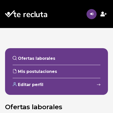
Ofertas laborales
Mis postulaciones
Editar perfil
Ofertas laborales